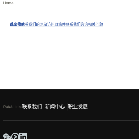
Home
点击以查看我们的网站访问政策并联系我们咨询相关问题
跳至导航
跳至内容
跳至搜索
联系我们
新闻中心
职业发展
Quick Links