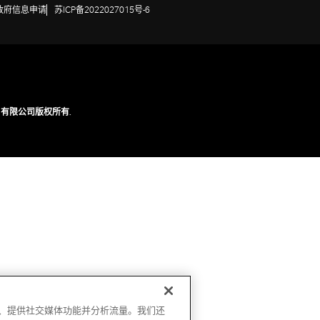
政府信息申请
苏ICP备2022027015号-6
技（苏州）有限公司版权所有.
广告、提供社交媒体功能并分析流量。我们还