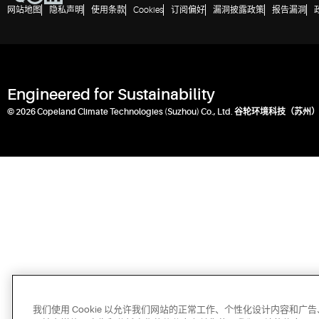
网站地图
隐私声明
使用条款
Cookies
订阅偏好
漏洞披露政策
报告漏洞
Engineered for Sustainability
© 2026 Copeland Climate Technologies (Suzhou) Co., Ltd. 谷轮环境科
我们使用 Cookie 以允许我们网站的正常工作、个性化设计内容和