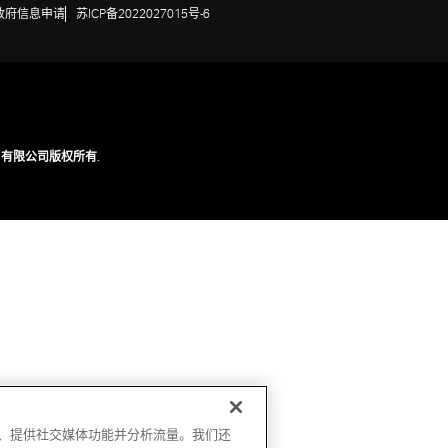
政府信息申请
苏ICP备2022027015号-6
技（苏州）有限公司版权所有.
广告、提供社交媒体功能并分析流量。我们还