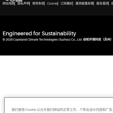
网站地图
隐私声明
使用条款
Cookies
订阅偏好
漏洞披露政策
报告漏洞
Engineered for Sustainability
© 2026 Copeland Climate Technologies (Suzhou) Co., Ltd. 谷轮环境科
我们使用 Cookie 以允许我们网站的正常工作、个性化设计内容和