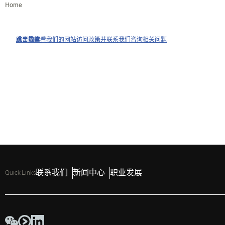
Home
点击以查看我们的网站访问政策并联系我们咨询相关问题
跳至导航
跳至内容
跳至搜索
联系我们
新闻中心
职业发展
Quick Links