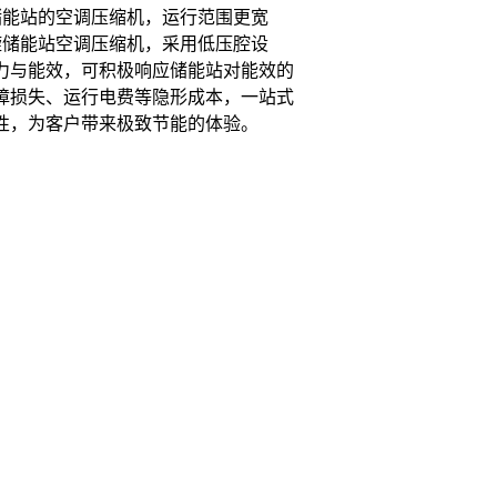
储能站的空调压缩机，运行范围更宽
旋储能站空调压缩机，采用低压腔设
力与能效，可积极响应储能站对能效的
障损失、运行电费等隐形成本，一站式
性，为客户带来极致节能的体验。