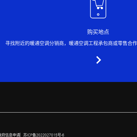
购买地点
寻找附近的暖通空调分销商，暖通空调工程承包商或零售合
政府信息申请
苏ICP备2022027015号-6